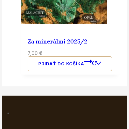
Za minerálmi 2025/2
7,00
€
PRIDAŤ DO KOŠÍKA