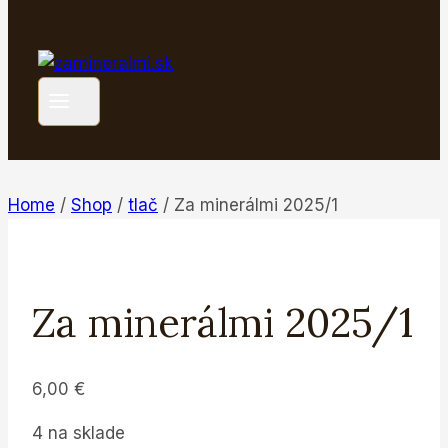
Home
/
Shop
/
tlač
/
Za minerálmi 2025/1
Za minerálmi 2025/1
6,00
€
4 na sklade