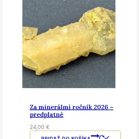
Za minerálmi ročník 2026 –
predplatné
24,00
€
PRIDAŤ DO KOŠÍKA