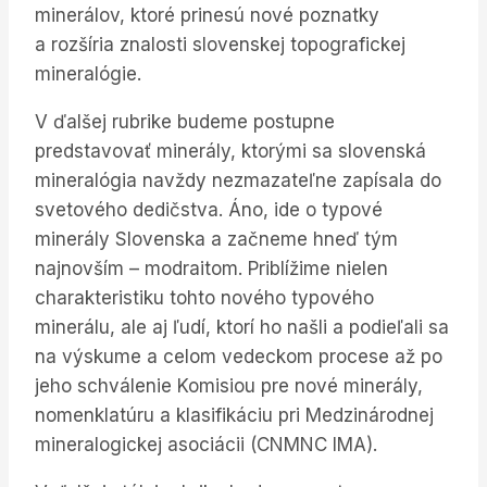
minerálov, ktoré prinesú nové poznatky
a rozšíria znalosti slovenskej topografickej
mineralógie.
V ďalšej rubrike budeme postupne
predstavovať minerály, ktorými sa slovenská
mineralógia navždy nezmazateľne zapísala do
svetového dedičstva. Áno, ide o typové
minerály Slovenska a začneme hneď tým
najnovším – modraitom. Priblížime nielen
charakteristiku tohto nového typového
minerálu, ale aj ľudí, ktorí ho našli a podieľali sa
na výskume a celom vedeckom procese až po
jeho schválenie Komisiou pre nové minerály,
nomenklatúru a klasifikáciu pri Medzinárodnej
mineralogickej asociácii (CNMNC IMA).